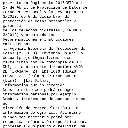
previsto en Reglamento 2016/679 del
27 de Abril de Protección de Datos de
Carácter Personal y la Ley Orgánica
3/2018, de 5 de diciembre, de
protección de datos personales y
garantía
de los derechos digitales (LOPDGDD
3/2018) y siguiendo las
Recomendaciones e Instrucciones
emitidas por
la Agencia Española de Protección de
Datos (A.E.P.D), enviando un mail a
decoartproject@gmail.com, o una
carta junto con la fotocopia de su
DNI, a la siguiente dirección: AVDA.
DE TIRAJANA, 24, EDIFICIO IGUAZU,
LOCAL 12 - (Palmas de Gran Canaria
(Las)) - [Las Palmas].
Información que es recogida
Nuestro sitio web podrá recoger
información personal por ejemplo:
Nombre, información de contacto como
su
dirección de correo electrónica e
información demográfica. Así mismo
cuando sea necesario podrá ser
requerida información específica para
procesar algún pedido o realizar una