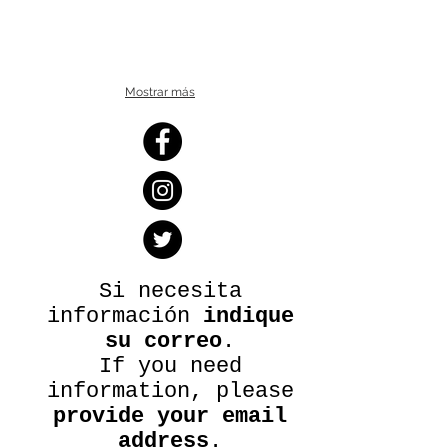
Mostrar más
Si necesita
información
indique
su correo
.
If you need
information, please
provide your email
address
.