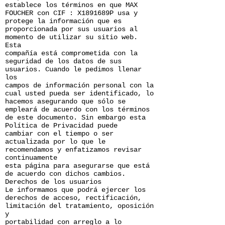
establece los términos en que MAX
FOUCHER con CIF : X1891689P usa y
protege la información que es
proporcionada por sus usuarios al
momento de utilizar su sitio web.
Esta
compañía está comprometida con la
seguridad de los datos de sus
usuarios. Cuando le pedimos llenar
los
campos de información personal con la
cual usted pueda ser identificado, lo
hacemos asegurando que sólo se
empleará de acuerdo con los términos
de este documento. Sin embargo esta
Política de Privacidad puede
cambiar con el tiempo o ser
actualizada por lo que le
recomendamos y enfatizamos revisar
continuamente
esta página para asegurarse que está
de acuerdo con dichos cambios.
Derechos de los usuarios
Le informamos que podrá ejercer los
derechos de acceso, rectificación,
limitación del tratamiento, oposición
y
portabilidad con arreglo a lo