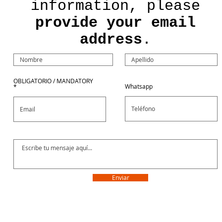
information, please
provide your email
address
.
OBLIGATORIO / MANDATORY
Whatsapp
Enviar