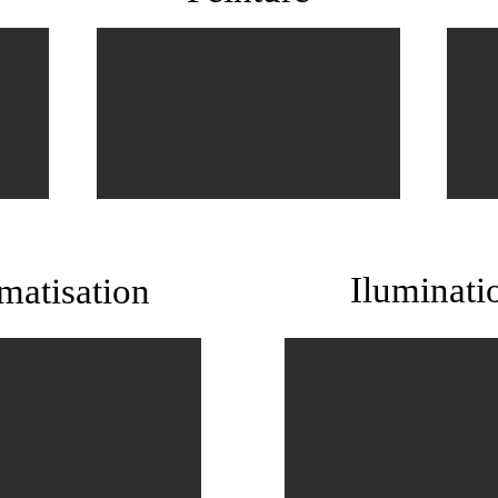
Iluminati
matisation