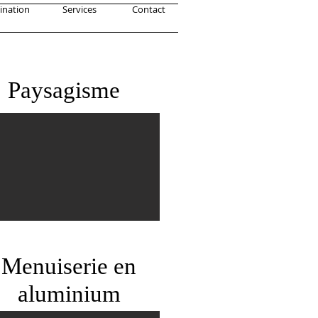
ination
Services
Contact
Paysagisme
Menuiserie en
aluminium