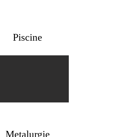
Piscine
Metalurgie