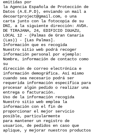
emitidas por
la Agencia Española de Protección de
Datos (A.E.P.D), enviando un mail a
decoartproject@gmail.com, o una
carta junto con la fotocopia de su
DNI, a la siguiente dirección: AVDA.
DE TIRAJANA, 24, EDIFICIO IGUAZU,
LOCAL 12 - (Palmas de Gran Canaria
(Las)) - [Las Palmas].
Información que es recogida
Nuestro sitio web podrá recoger
información personal por ejemplo:
Nombre, información de contacto como
su
dirección de correo electrónica e
información demográfica. Así mismo
cuando sea necesario podrá ser
requerida información específica para
procesar algún pedido o realizar una
entrega o facturación.
Uso de la información recogida
Nuestro sitio web emplea la
información con el fin de
proporcionar el mejor servicio
posible, particularmente
para mantener un registro de
usuarios, de pedidos en caso que
aplique, y mejorar nuestros productos