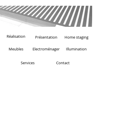
Réalisation
Présentation
Home staging
Meubles
Electroménager
Illumination
Services
Contact