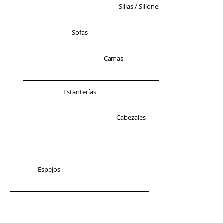
Sillas / Sillones
Sofas
Camas
Estanterías
Cabezales
Espejos