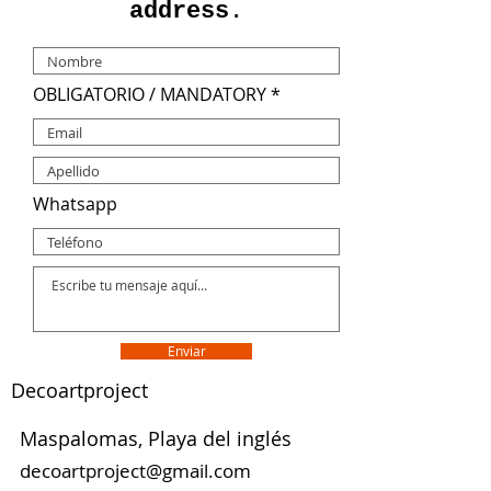
address
.
OBLIGATORIO / MANDATORY
Whatsapp
Enviar
Decoartproject
Maspalomas, Playa del inglés
decoartproject@gmail.com