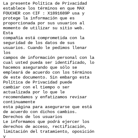
La presente Política de Privacidad
establece los términos en que MAX
FOUCHER con CIF : X1891689P usa y
protege la información que es
proporcionada por sus usuarios al
momento de utilizar su sitio web.
Esta
compañía está comprometida con la
seguridad de los datos de sus
usuarios. Cuando le pedimos llenar
los
campos de información personal con la
cual usted pueda ser identificado, lo
hacemos asegurando que sólo se
empleará de acuerdo con los términos
de este documento. Sin embargo esta
Política de Privacidad puede
cambiar con el tiempo o ser
actualizada por lo que le
recomendamos y enfatizamos revisar
continuamente
esta página para asegurarse que está
de acuerdo con dichos cambios.
Derechos de los usuarios
Le informamos que podrá ejercer los
derechos de acceso, rectificación,
limitación del tratamiento, oposición
y