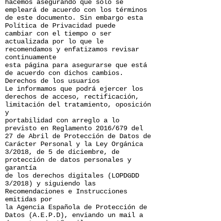
hacemos asegurando que sólo se
empleará de acuerdo con los términos
de este documento. Sin embargo esta
Política de Privacidad puede
cambiar con el tiempo o ser
actualizada por lo que le
recomendamos y enfatizamos revisar
continuamente
esta página para asegurarse que está
de acuerdo con dichos cambios.
Derechos de los usuarios
Le informamos que podrá ejercer los
derechos de acceso, rectificación,
limitación del tratamiento, oposición
y
portabilidad con arreglo a lo
previsto en Reglamento 2016/679 del
27 de Abril de Protección de Datos de
Carácter Personal y la Ley Orgánica
3/2018, de 5 de diciembre, de
protección de datos personales y
garantía
de los derechos digitales (LOPDGDD
3/2018) y siguiendo las
Recomendaciones e Instrucciones
emitidas por
la Agencia Española de Protección de
Datos (A.E.P.D), enviando un mail a