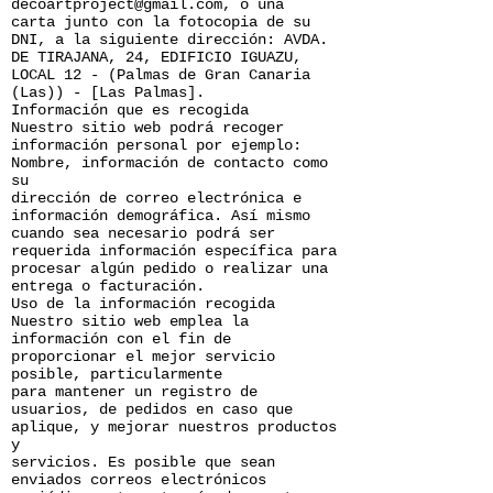
decoartproject@gmail.com, o una
carta junto con la fotocopia de su
DNI, a la siguiente dirección: AVDA.
DE TIRAJANA, 24, EDIFICIO IGUAZU,
LOCAL 12 - (Palmas de Gran Canaria
(Las)) - [Las Palmas].
Información que es recogida
Nuestro sitio web podrá recoger
información personal por ejemplo:
Nombre, información de contacto como
su
dirección de correo electrónica e
información demográfica. Así mismo
cuando sea necesario podrá ser
requerida información específica para
procesar algún pedido o realizar una
entrega o facturación.
Uso de la información recogida
Nuestro sitio web emplea la
información con el fin de
proporcionar el mejor servicio
posible, particularmente
para mantener un registro de
usuarios, de pedidos en caso que
aplique, y mejorar nuestros productos
y
servicios. Es posible que sean
enviados correos electrónicos