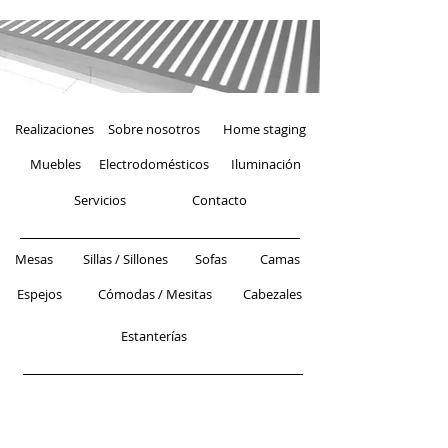
Realizaciones
Sobre nosotros
Home staging
Muebles
Electrodomésticos
Iluminación
Servicios
Contacto
Mesas
Sillas / Sillones
Sofas
Camas
Espejos
Cómodas / Mesitas
Cabezales
Estanterías